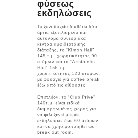
φύσεως
εκδηλώσεις
Το ξενοδοχείο διαθέτει δύο
άρτια εξοπλισμένα και
αυτόνομα συνεδριακά
κέντρα αμφιθεατρικής
διάταξης, το “Kimon Hall”
145 τ.μ. χωρητικότητας 90
ατόμων και το “Aristotelis
Hall” 155 τ.μ.
χωρητικότητας 120 ατόμων,
με φουαγιέ για coffee break
έξω από τις αίθουσες.
Επιπλέον, το “Club Prive”
140τ.μ. είναι ειδικά
διαμορφωμένος χώρος για
να φιλοξενεί μικρές
εκδηλώσεις έως 60 ατόμων
και να χρησιμοποιηθεί ως
break out room.