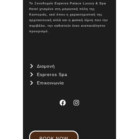
Το Ξενοδοχείο Esperos Palace Luxury & Spa
Hotel χτισμένο στη μαγευτική πόλη της
Καστοριάς, εκεί όπου η χαρακτηριστική της
αρχιτεκτονική αλλά και η φυσική λίμνη που την
περιβάλει, την καθιστούν έναν ανεπανάληπτο
προορισμό.
Διαμονή
Espreros Spa
Επικοινωνία
BOOK NOW