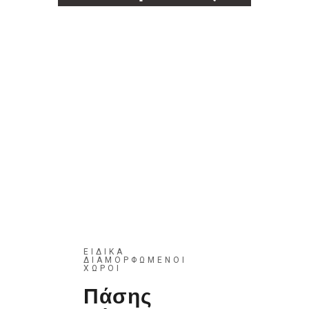
ΕΙΔΙΚΑ
ΔΙΑΜΟΡΦΩΜΕΝΟΙ
ΧΩΡΟΙ
Πάσης