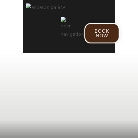
BOOK
NOW