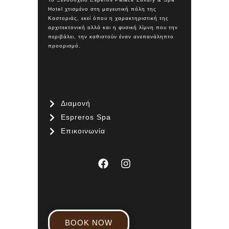
Hotel χτισμένο στη μαγευτική πόλη της
Καστοριάς, εκεί όπου η χαρακτηριστική της
αρχιτεκτονική αλλά και η φυσική λίμνη που την
περιβάλει, την καθιστούν έναν ανεπανάληπτο
προορισμό.
Διαμονή
Espreros Spa
Επικοινωνία
BOOK NOW