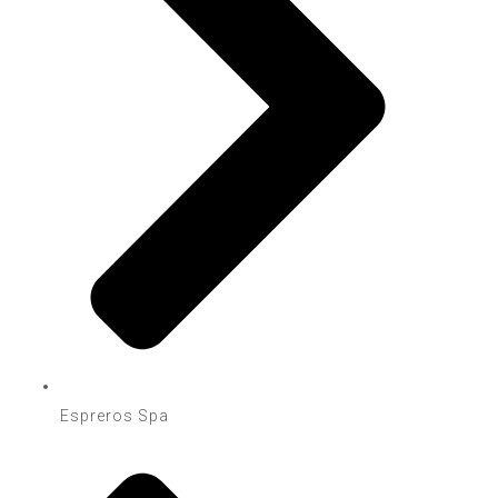
Espreros Spa